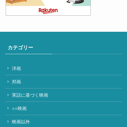
カテゴリー
洋画
邦画
実話に基づく映画
○○映画
映画以外