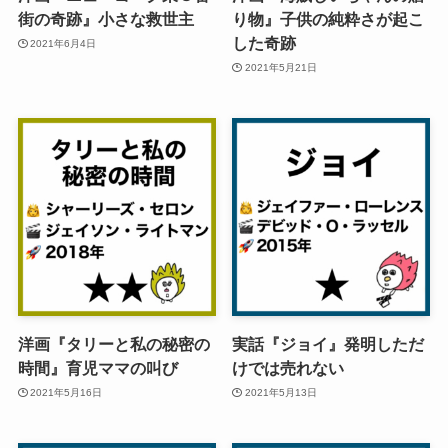
街の奇跡』小さな救世主
り物』子供の純粋さが起こ
した奇跡
2021年6月4日
2021年5月21日
洋画『タリーと私の秘密の
実話『ジョイ』発明しただ
時間』育児ママの叫び
けでは売れない
2021年5月16日
2021年5月13日