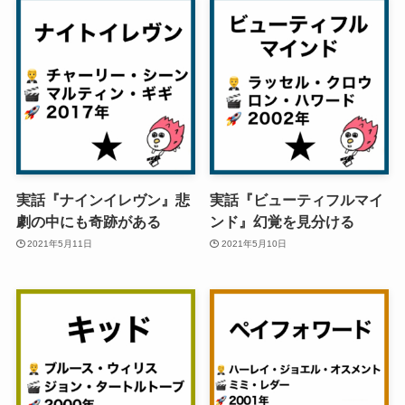
実話『ナインイレヴン』悲
実話『ビューティフルマイ
劇の中にも奇跡がある
ンド』幻覚を見分ける
2021年5月11日
2021年5月10日