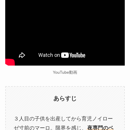
YouTube動画
あらすじ
３人目の子供を出産してから育児ノイロー
ゼ寸前のマーロ。限界を感じ、
夜専門のベ