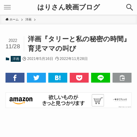
はりさん映画ブログ
ホーム
洋画
洋画『タリーと私の秘密の時間』
2022
11/28
育児ママの叫び
2021年5月16日
2022年11月28日
洋画