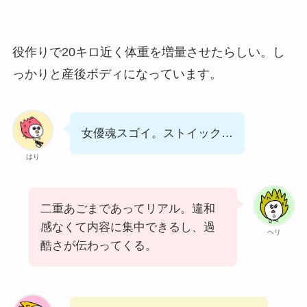
役作りで20キロ近く体重を増量させたらしい。し
っかりと産後ボディになっています。
女優魂スゴイ。ストイック…
はり
二重あごまであってリアル。違和
感なくて内容に集中できるし、過
ヘリ
酷さが伝わってくる。