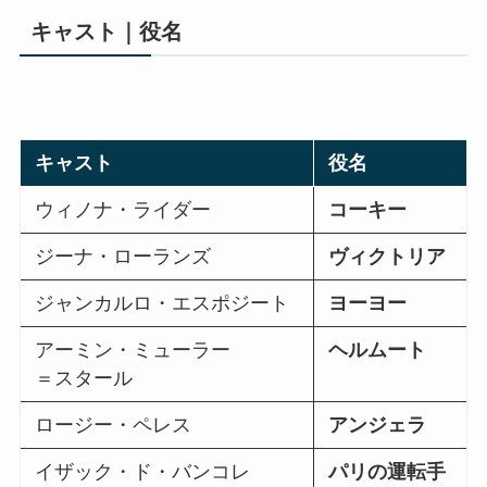
キャスト｜役名
キャスト
役名
ウィノナ・ライダー
コーキー
ジーナ・ローランズ
ヴィクトリア
ジャンカルロ・エスポジート
ヨーヨー
アーミン・ミューラー
ヘルムート
＝スタール
ロージー・ペレス
アンジェラ
イザック・ド・バンコレ
パリの運転手