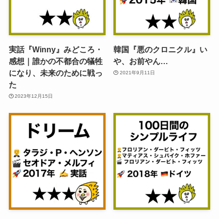
実話『Winny』みどころ・
韓国『悪のクロニクル』い
感想｜誰かの不都合の犠牲
や、お前やん…
になり、未来のために戦っ
2021年9月11日
た
2023年12月15日