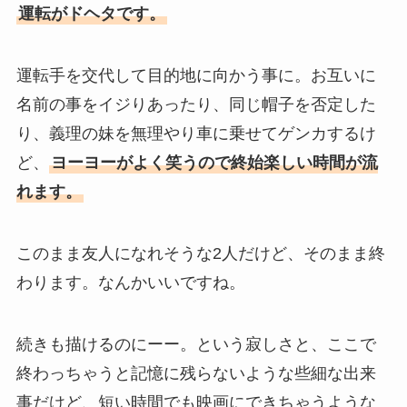
運転がドヘタです。
運転手を交代して目的地に向かう事に。お互いに
名前の事をイジりあったり、同じ帽子を否定した
り、義理の妹を無理やり車に乗せてゲンカするけ
ど、
ヨーヨーがよく笑うので終始楽しい時間が流
れます。
このまま友人になれそうな2人だけど、そのまま終
わります。なんかいいですね。
続きも描けるのにーー。という寂しさと、ここで
終わっちゃうと記憶に残らないような些細な出来
事だけど、短い時間でも映画にできちゃうような