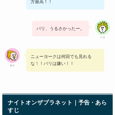
方最高！！
パリ、うるさかったー。
ヘリ
ニューヨークは何回でも見れる
な！！パリは嫌い！！
ホイ
ナイトオンザプラネット｜予告・あら
すじ