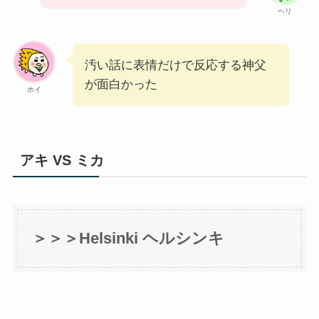
ヘリ
汚い話に表情だけで反応する神父
が面白かった
ホイ
アキ VS ミカ
＞＞＞Helsinki ヘルシンキ