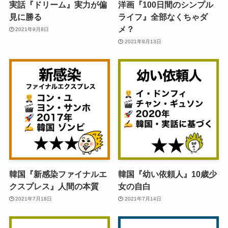
実話『ドリーム』実力が偏
洋画『100日間のシンプル
見に勝る
ライフ』全部なくちゃダ
メ？
2021年9月8日
2021年8月13日
韓国『新感染ファイナルエ
韓国『幼い依頼人』10歳少
クスプレス』人間の本質
女の自白
2021年7月18日
2021年7月14日