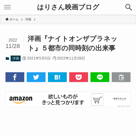
はりさん映画ブログ
ホーム
洋画
洋画『ナイトオンザプラネッ
2022
11/28
ト』５都市の同時刻の出来事
2021年5月5日
2022年11月28日
洋画