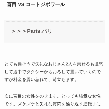
盲目 VS コートジボワール
＞＞＞Paris パリ
とても偉そうで失礼なおじさん2人を乗せるも激怒
して途中でタクシーからおろして置いていくので
すが料金を貰い忘れて、苛立ちます。
次に盲目の女性をのせます。とっても強気な女性
です。ズケズケと失礼な質問を繰り返す運転手に