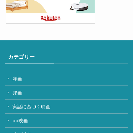
カテゴリー
洋画
邦画
実話に基づく映画
○○映画