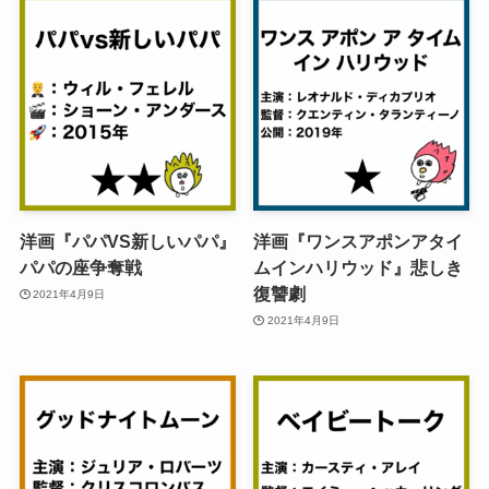
洋画『パパVS新しいパパ』
洋画『ワンスアポンアタイ
パパの座争奪戦
ムインハリウッド』悲しき
復讐劇
2021年4月9日
2021年4月9日