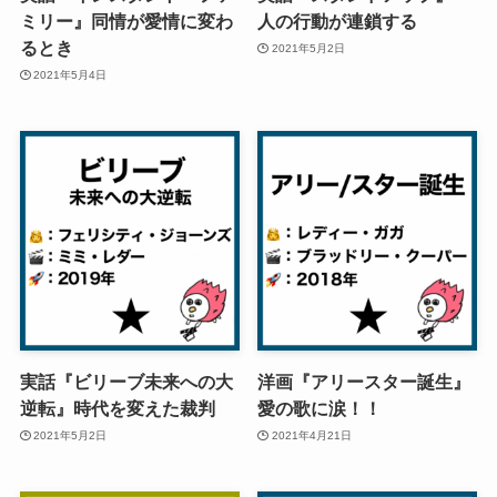
ミリー』同情が愛情に変わ
人の行動が連鎖する
るとき
2021年5月2日
2021年5月4日
実話『ビリーブ未来への大
洋画『アリースター誕生』
逆転』時代を変えた裁判
愛の歌に涙！！
2021年5月2日
2021年4月21日