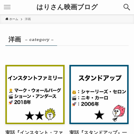
はりさん映画ブログ
ホーム
洋画
洋画
– category –
実話『インスタント・ファ
実話『スタンドアップ』一