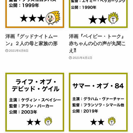
洋画『グッドナイトムー
洋画『ベイビー・トーク』
ン』２人の母と家族の形
赤ちゃんの心の声が丸聞こ
え⁈
2021年4月6日
2021年4月1日