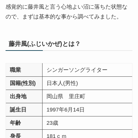
感覚的に藤井風と言う心地よい沼に落ちた状態な
ので、まずは基本的な事から調べてみました。
藤井風(ふじいかぜ)とは？
職業
シンガーソングライター
国籍(性別)
日本人(男性)
出身地
岡山県 里庄町
誕生日
1997年6月14日
年齢
23歳
身長
181ｃｍ