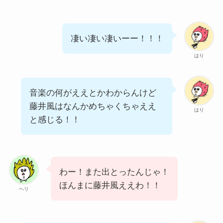
凄い凄い凄いーー！！！
はり
音楽の何がええとかわからんけど
藤井風はなんかめちゃくちゃええ
はり
と感じる！！
わー！また出とったんじゃ！
ほんまに藤井風ええわ！！
ヘリ