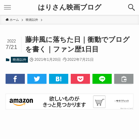
はりさん映画ブログ
ホーム
映画以外
藤井風に落ちた日｜衝動でブログ
2022
7/21
を書く｜ファン歴1日目
2021年1月20日
2022年7月21日
映画以外