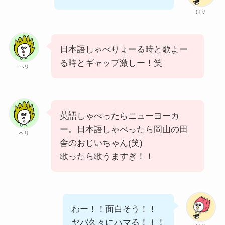
はり
日本語しゃべりょーる時と歌よー
る時とギャップ激しー！笑
ヘリ
英語しゃべったらニューヨーカ
ー。日本語しゃべったら岡山の田
ヘリ
舎のおじいちゃん(笑)
歌ったら歌うますぎ！！
わー！！面白そう！！
ヤバ久々にハマる！！！