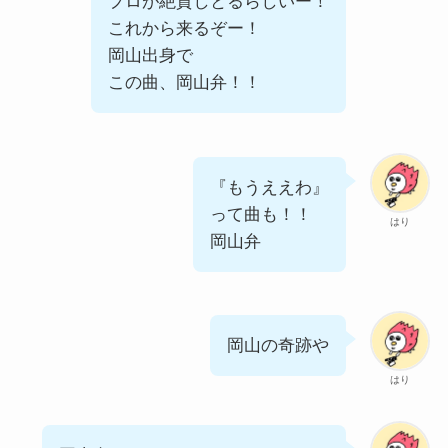
プロが絶賛しとるらしいー！
これから来るぞー！
岡山出身で
この曲、岡山弁！！
『もうええわ』
って曲も！！
はり
岡山弁
岡山の奇跡や
はり