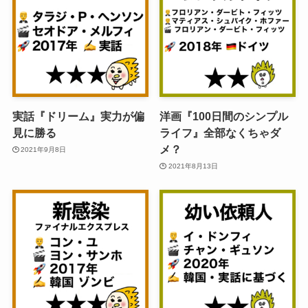
実話『ドリーム』実力が偏
洋画『100日間のシンプル
見に勝る
ライフ』全部なくちゃダ
メ？
2021年9月8日
2021年8月13日