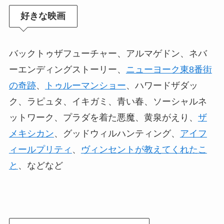
好きな映画
バックトゥザフューチャー、アルマゲドン、ネバ
ーエンディングストーリー、
ニューヨーク東8番街
の奇跡
、
トゥルーマンショー
、ハワードザダッ
ク、ラピュタ、イキガミ、青い春、ソーシャルネ
ットワーク、プラダを着た悪魔、黄泉がえり、
ザ
メキシカン
、グッドウィルハンティング、
アイフ
ィールプリティ
、
ヴィンセントが教えてくれたこ
と
、などなど