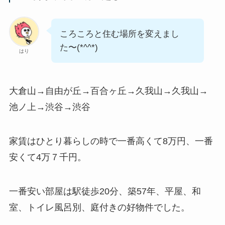
ころころと住む場所を変えまし
た〜(*^^*)
はり
大倉山→自由が丘→百合ヶ丘→久我山→久我山→
池ノ上→渋谷→渋谷
家賃はひとり暮らしの時で一番高くて8万円、一番
安くて4万７千円。
一番安い部屋は駅徒歩20分、築57年、平屋、和
室、トイレ風呂別、庭付きの好物件でした。