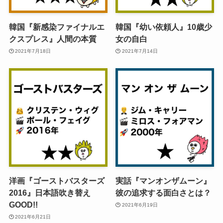
韓国『新感染ファイナルエ
韓国『幼い依頼人』10歳少
クスプレス』人間の本質
女の自白
2021年7月18日
2021年7月14日
洋画『ゴーストバスターズ
実話『マンオンザムーン』
2016』日本語吹き替え
彼の追求する面白さとは？
GOOD!!
2021年6月19日
2021年6月21日