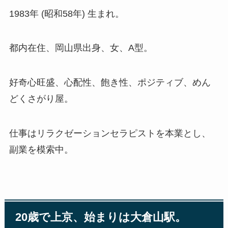
1983年 (昭和58年) 生まれ。
都内在住、岡山県出身、女、A型。
好奇心旺盛、心配性、飽き性、ポジティブ、めん
どくさがり屋。
仕事はリラクゼーションセラピストを本業とし、
副業を模索中。
20歳で上京、始まりは大倉山駅。