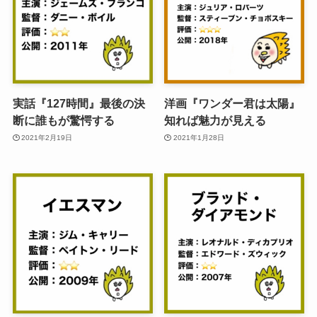
実話『127時間』最後の決
洋画『ワンダー君は太陽』
断に誰もが驚愕する
知れば魅力が見える
2021年2月19日
2021年1月28日