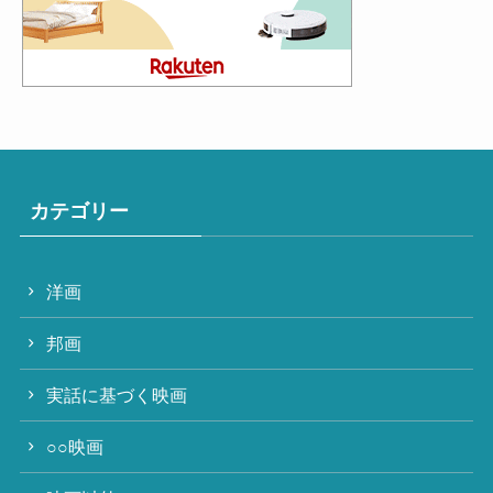
カテゴリー
洋画
邦画
実話に基づく映画
○○映画