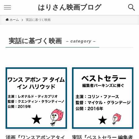
はりさん映画ブログ
ホーム
実話に基づく映画
実話に基づく映画
– category –
洋画『ワンスアポンアタイ
実話『ベストセラー 編集者