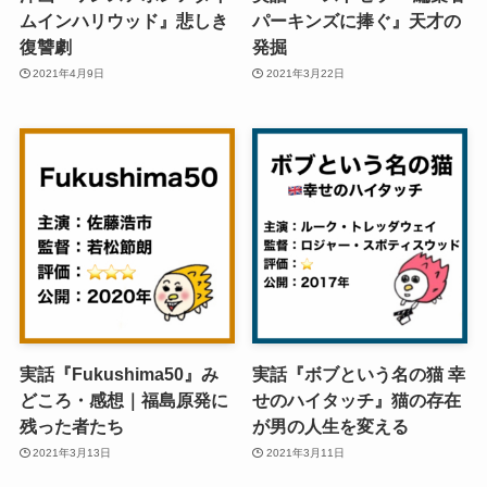
ムインハリウッド』悲しき
パーキンズに捧ぐ』天才の
復讐劇
発掘
2021年4月9日
2021年3月22日
実話『Fukushima50』み
実話『ボブという名の猫 幸
どころ・感想｜福島原発に
せのハイタッチ』猫の存在
残った者たち
が男の人生を変える
2021年3月13日
2021年3月11日