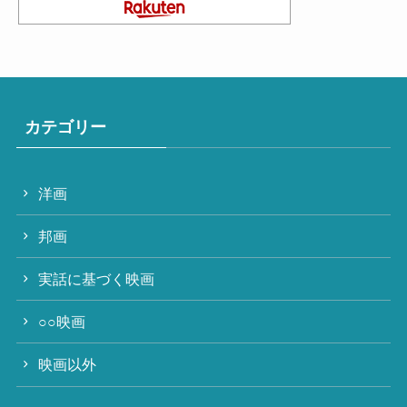
カテゴリー
洋画
邦画
実話に基づく映画
○○映画
映画以外