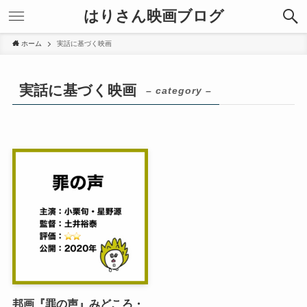
はりさん映画ブログ
ホーム
実話に基づく映画
実話に基づく映画
– category –
邦画『罪の声』みどころ・