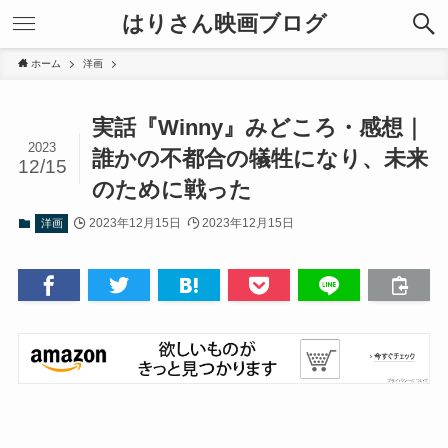
はりさん映画ブログ
ホーム
洋画
実話『Winny』みどころ・感想｜
2023
誰かの不都合の犠牲になり、未来
12/15
のために戦った
2023年12月15日
2023年12月15日
洋画