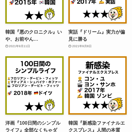
韓国『悪のクロニクル』い
実話『ドリーム』実力が偏
や、お前やん…
見に勝る
2021年9月11日
2021年9月8日
洋画『100日間のシンプル
韓国『新感染ファイナルエ
ライフ』全部なくちゃダ
クスプレス』人間の本質