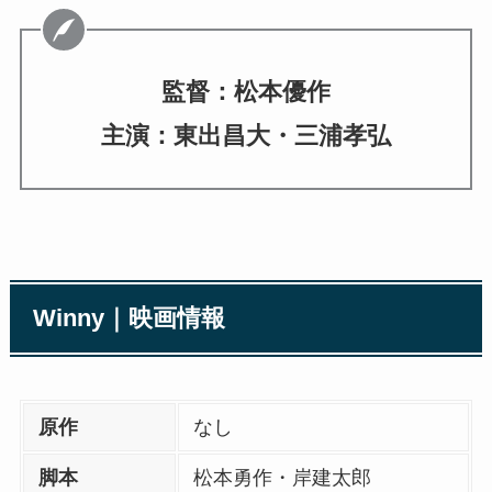
監督：松本優作
主演：東出昌大・三浦孝弘
Winny｜映画情報
原作
なし
脚本
松本勇作・岸建太郎