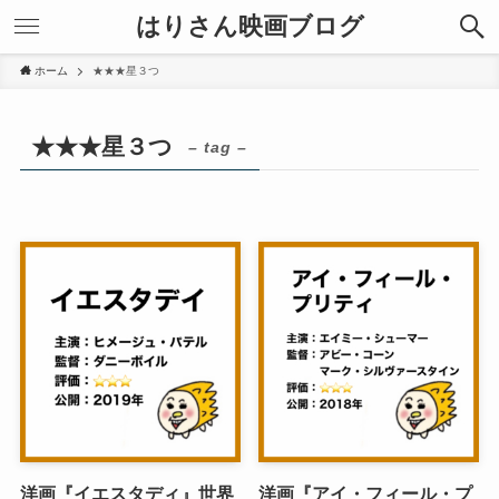
はりさん映画ブログ
ホーム
★★★星３つ
★★★星３つ
– tag –
洋画『イエスタディ』世界
洋画『アイ・フィール・プ