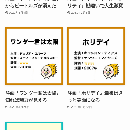
からビートルズが消えた
リティ』勘違いで人生激変
2021年2月4日
2021年2月2日
洋画『ワンダー君は太陽』
洋画『ホリデイ』最後はき
知れば魅力が見える
っと笑顔になる
2021年1月28日
2021年1月23日