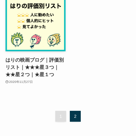
はりの映画ブログ｜評価別
リスト｜★★★星３つ｜
★★星２つ｜★星１つ
2020年11月27日
1
2