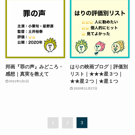
邦画『罪の声』みどころ・
はりの映画ブログ｜評価別
感想｜真実を教えて
リスト｜★★★星３つ｜
★★星２つ｜★星１つ
2021年1月1日
2020年11月27日
1
2
3