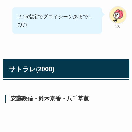
R-15指定でグロイシーンあるで～
(‘Д’)
はり
サトラレ(2000)
安藤政信・鈴木京香・八千草薫