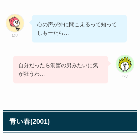
心の声が外に聞こえるって知って
しもーたら…
はり
自分だったら洞窟の男みたいに気
が狂うわ…
ヘリ
青い春(2001)