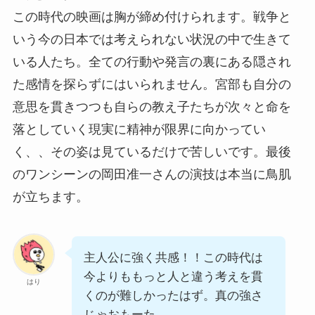
この時代の映画は胸が締め付けられます。戦争と
いう今の日本では考えられない状況の中で生きて
いる人たち。全ての行動や発言の裏にある隠され
た感情を探らずにはいられません。宮部も自分の
意思を貫きつつも自らの教え子たちが次々と命を
落としていく現実に精神が限界に向かってい
く、、その姿は見ているだけで苦しいです。最後
のワンシーンの岡田准一さんの演技は本当に鳥肌
が立ちます。
主人公に強く共感！！この時代は
今よりももっと人と違う考えを貫
はり
くのが難しかったはず。真の強さ
じゃおもーた。