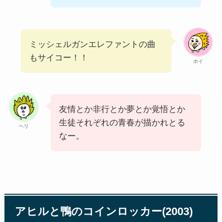
ミッシェルガンエレファントの曲
もサイコー！！
ホイ
友情とか非行とか夢とか覚悟とか
生徒それぞれの青春が描かれとる
ヘリ
なー。
アヒルと鴨のコインロッカー(2003)