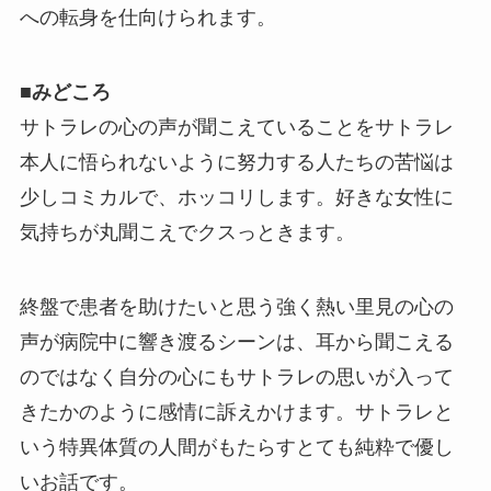
への転身を仕向けられます。
■
みどころ
サトラレの心の声が聞こえていることをサトラレ
本人に悟られないように努力する人たちの苦悩は
少しコミカルで、ホッコリします。好きな女性に
気持ちが丸聞こえでクスっときます。
終盤で患者を助けたいと思う強く熱い里見の心の
声が病院中に響き渡るシーンは、耳から聞こえる
のではなく自分の心にもサトラレの思いが入って
きたかのように感情に訴えかけます。サトラレと
いう特異体質の人間がもたらすとても純粋で優し
いお話です。