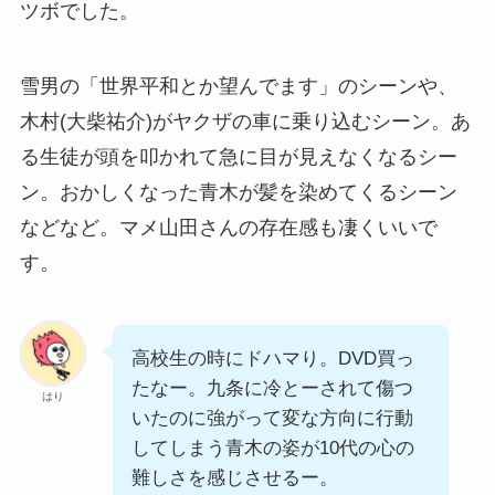
ツボでした。
雪男の「世界平和とか望んでます」のシーンや、
木村(大柴祐介)がヤクザの車に乗り込むシーン。あ
る生徒が頭を叩かれて急に目が見えなくなるシー
ン。おかしくなった青木が髪を染めてくるシーン
などなど。マメ山田さんの存在感も凄くいいで
す。
高校生の時にドハマり。DVD買っ
たなー。九条に冷とーされて傷つ
はり
いたのに強がって変な方向に行動
してしまう青木の姿が10代の心の
難しさを感じさせるー。