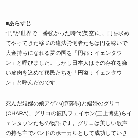
■
あらすじ
“円”が世界で一番強かった時代(架空)に、円を求め
てやってきた移民の違法労働者たちは円を稼いで
大金持ちになれる夢の国を「円都：イェンタウ
ン」と呼びました。しかし日本人はその存在を嫌
い皮肉を込めて移民たちを「円盗：イェンタウ
ン」と呼んだのです。
死んだ娼婦の娘アゲハ(伊藤歩)と娼婦のグリコ
(CHARA)、グリコの彼氏フェイホン(三上博史)らイ
ェンタウンたちの物語です。グリコは美しい歌声
の持ち主でバンドのボーカルとして成功していき