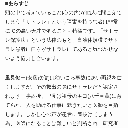
■
あらすじ
頭の中で考えていること(心の声)が他人に聞こえて
しまう「サトラレ」という障害を持つ患者は非常
にIQの高い天才であることも特徴です。「サトラ
レ保護法」という法律のもと、自治体規模でサト
ラレ患者に自らがサトラレにであると気づかせな
いよう協力し合います。
里見健一(安藤政信)は幼いころ事故にあい両親を亡
くしますが、その救出の際にサトラレだと認定さ
れます。事故後、里見は祖母のキヨ(八千草薫)に育
てられ、人を助ける仕事に就きたいと医師を目指
します。しかし心の声が患者に筒抜けてしまう
為、医師になることは難しいと判断され、研究者