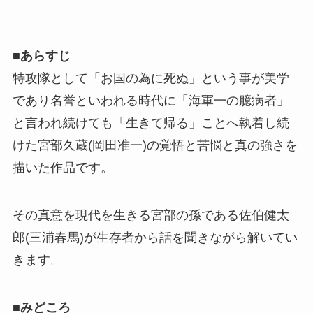
■
あらすじ
特攻隊として「お国の為に死ぬ」という事が美学
であり名誉といわれる時代に「海軍一の臆病者」
と言われ続けても「生きて帰る」ことへ執着し続
けた宮部久蔵(岡田准一)の覚悟と苦悩と真の強さを
描いた作品です。
その真意を現代を生きる宮部の孫である佐伯健太
郎(三浦春馬)が生存者から話を聞きながら解いてい
きます。
■
みどころ