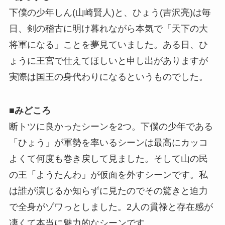
下僕の少年しん(山崎賢人)と、ひょう(吉沢亮)は毎
日、剣の稽古に明け暮れながら本気で「天下の大
将軍になる」ことを夢見ていました。ある日、ひ
ょうに王宮で仕えてほしいと申し出がありますが
実際は国王の身代わりになるというものでした。
■
みどころ
断トツに良かったシーンを2つ。下僕の少年である
「ひょう」が軍勢を率いるシーンは最高にカッコ
よくて何度も巻き戻して見ました。そして山の民
の王「ようたんわ」が仮面を外すシーンです。私
は誰が演じるか知らずに見たのでその驚きと迫力
で全身がゾワっとしました。2人の貫禄と存在感が
凄くて本当に魅力的なシーンです。