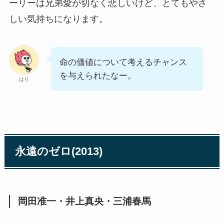
ーリーは兄弟愛が切なく悲しいけど、とてもやさ
しい気持ちになります。
命の価値について考えるチャンス
を与えられたなー。
はり
永遠のゼロ(2013)
岡田准一・井上真央・三浦春馬