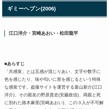
ギミーヘブン(2006)
江口洋介・宮崎あおい・松田龍平
■
あらすじ
「共感覚」とは五感が混じりあい、文字や数字に
色を感じたり、味や匂いに形を感じるという特殊
な感覚です。盗撮サイトを運営する葉山新介(江口
洋介)、その親友の野原貴史(安藤政信)、両親と死
に別れた路木麻里(宮崎あおい)、この３人が不可解