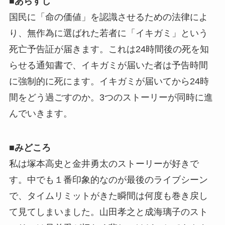
■
あらすじ
国民に「命の価値」を認識させるための法律によ
り、無作為に選ばれた若者に「イキガミ」という
死亡予告証が届きます。これは24時間後の死を知
らせる通知書で、イキガミが届いた者は予告時間
に強制的に死にます。イキガミが届いてから24時
間をどう過ごすのか。3つのストーリーが同時に進
んでいきます。
■
みどころ
私は塚本高史と金井勇太のストーリーが好きで
す。中でも１番印象的なのが最後のライブシーン
で、タイムリミットがきた瞬間は何度も巻き戻し
て見てしまいました。山田孝之と成海璃子のスト