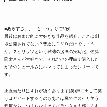
■
あらすじ
、、、というよりご紹介
最後はおまけ的に大好きな作品を紹介。これは劇
場公開されてない？普通にＤＶＤだけでしょう
か。スピリッツという雑誌の漫画の実写化。佐藤
隆太さんが大好きで、それだけの理由で購入した
がそのシュールさにハマってしまったシリーズで
す。
正直当たりはずれが凄くあります(笑)声に出して笑
うほどヒットするものもあれば鼻でクスっと笑う
程度から、つまらなすぎてイラつきさえ感じるも