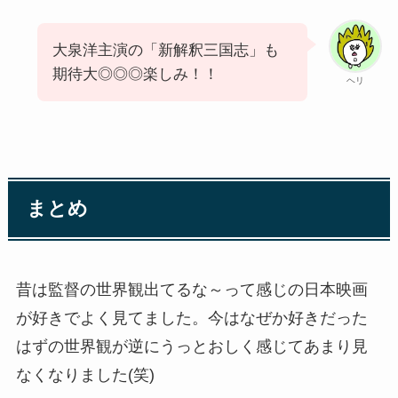
大泉洋主演の「新解釈三国志」も
期待大◎◎◎楽しみ！！
ヘリ
まとめ
昔は監督の世界観出てるな～って感じの日本映画
が好きでよく見てました。今はなぜか好きだった
はずの世界観が逆にうっとおしく感じてあまり見
なくなりました(笑)