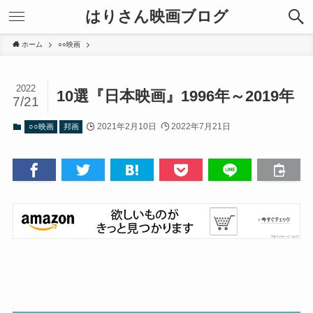
はりさん映画ブログ
ホーム
○○映画
2022
10選『日本映画』1996年～2019年
7/21
2021年2月10日
2022年7月21日
○○映画
邦画