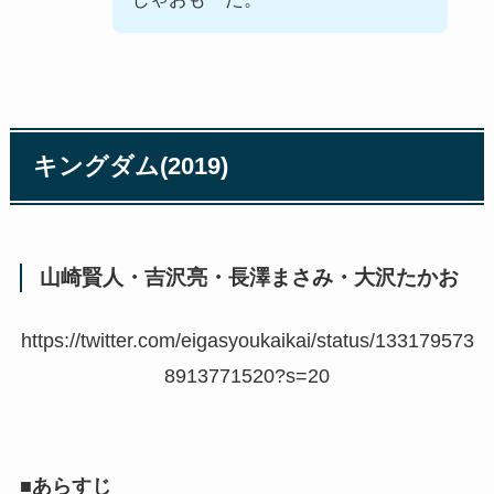
キングダム(2019)
山崎賢人・吉沢亮・長澤まさみ・大沢たかお
https://twitter.com/eigasyoukaikai/status/133179573
8913771520?s=20
■
あらすじ