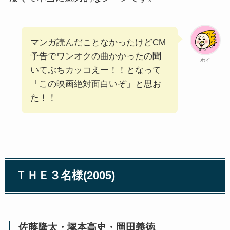
マンガ読んだことなかったけどCM
予告でワンオクの曲かかったの聞
ホイ
いてぶちカッコえー！！となって
「この映画絶対面白いぞ」と思お
た！！
ＴＨＥ３名様(2005)
佐藤隆太・塚本高史・岡田義徳