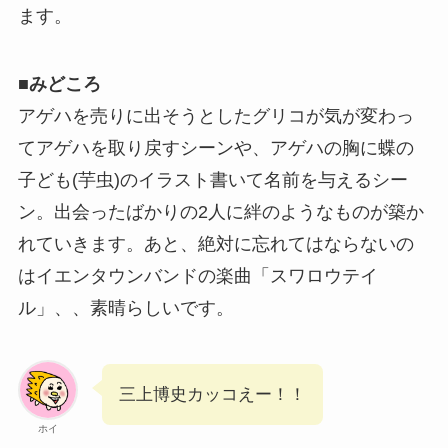
ます。
■
みどころ
アゲハを売りに出そうとしたグリコが気が変わっ
てアゲハを取り戻すシーンや、アゲハの胸に蝶の
子ども(芋虫)のイラスト書いて名前を与えるシー
ン。出会ったばかりの2人に絆のようなものが築か
れていきます。あと、絶対に忘れてはならないの
はイエンタウンバンドの楽曲「スワロウテイ
ル」、、素晴らしいです。
三上博史カッコえー！！
ホイ