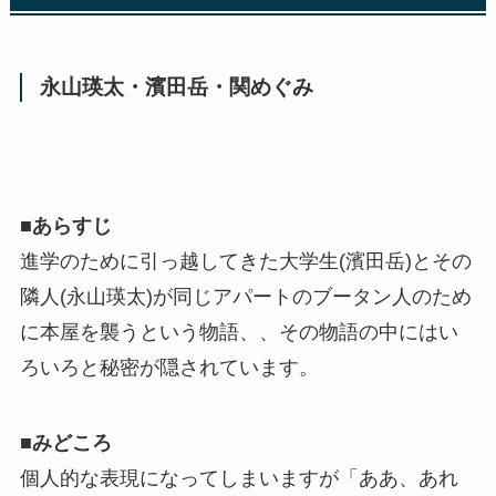
永山瑛太・濱田岳・関めぐみ
■
あらすじ
進学のために引っ越してきた大学生(濱田岳)とその
隣人(永山瑛太)が同じアパートのブータン人のため
に本屋を襲うという物語、、その物語の中にはい
ろいろと秘密が隠されています。
■
みどころ
個人的な表現になってしまいますが「ああ、あれ