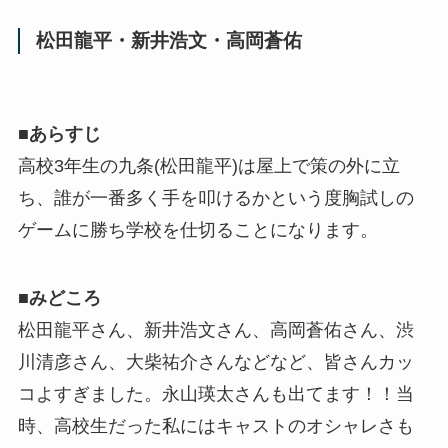
松田龍平・新井浩文・高岡蒼佑
■
あらすじ
高校3年生の九条(松田龍平)は屋上で策の外に立
ち、誰が一番多く手を叩けるかという度胸試しの
ゲームに勝ち学校を仕切ることになります。
■
みどころ
松田龍平さん、新井浩文さん、高岡蒼佑さん、渋
川清彦さん、大柴祐介さんなどなど、皆さんカッ
コよすぎました。永山瑛太さんも出てます！！当
時、高校生だった私にはキャストのオシャレさも