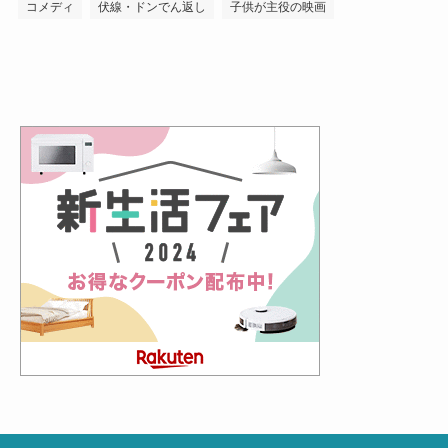
コメディ
伏線・ドンでん返し
子供が主役の映画