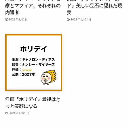
察とマフィア、それぞれの
ド』美しい宝石に隠れた現
内通者
実
2021年2月1日
2021年1月24日
洋画『ホリデイ』最後はき
っと笑顔になる
2021年1月23日