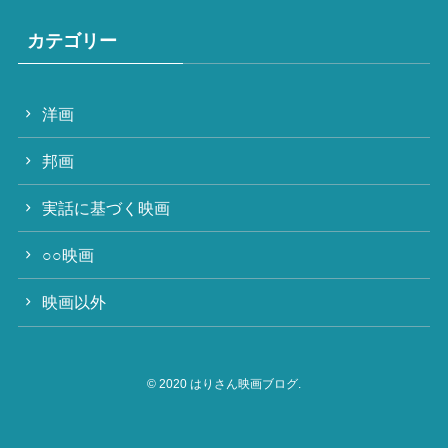
カテゴリー
洋画
邦画
実話に基づく映画
○○映画
映画以外
©
2020 はりさん映画ブログ.