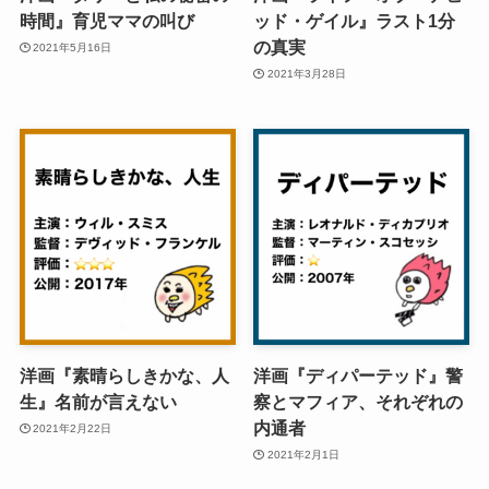
時間』育児ママの叫び
ッド・ゲイル』ラスト1分
の真実
2021年5月16日
2021年3月28日
洋画『素晴らしきかな、人
洋画『ディパーテッド』警
生』名前が言えない
察とマフィア、それぞれの
内通者
2021年2月22日
2021年2月1日