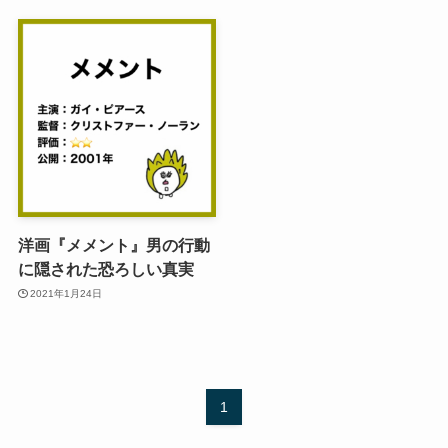
洋画『メメント』男の行動
に隠された恐ろしい真実
2021年1月24日
1