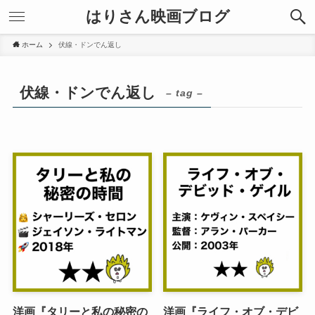
はりさん映画ブログ
ホーム
伏線・ドンでん返し
伏線・ドンでん返し
– tag –
洋画『タリーと私の秘密の
洋画『ライフ・オブ・デビ