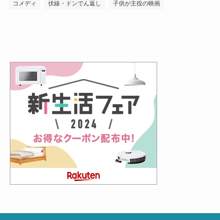
コメディ
伏線・ドンでん返し
子供が主役の映画