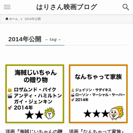
はりさん映画ブログ
ホーム
2014年公開
2014年公開
– tag –
洋画『海賊じいちゃんの贈
洋画『なんちゃって家族』