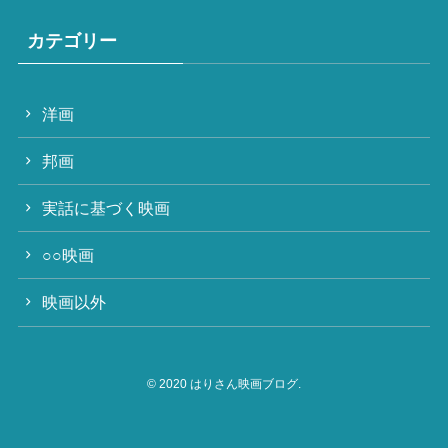
カテゴリー
洋画
邦画
実話に基づく映画
○○映画
映画以外
©
2020 はりさん映画ブログ.