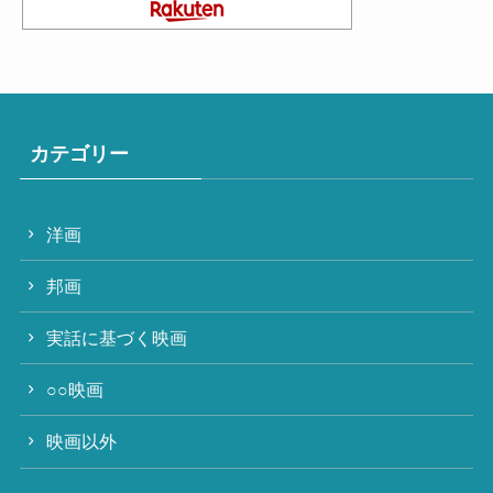
カテゴリー
洋画
邦画
実話に基づく映画
○○映画
映画以外