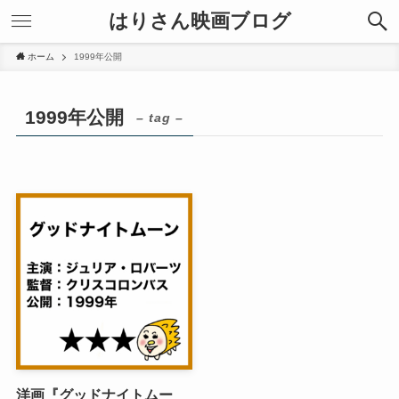
はりさん映画ブログ
ホーム
1999年公開
1999年公開
– tag –
洋画『グッドナイトムー