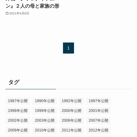
ン』２人の母と家族の形
2021年4月6日
1
タグ
1987年公開
1990年公開
1992年公開
1997年公開
1998年公開
1999年公開
2000年公開
2001年公開
2002年公開
2003年公開
2006年公開
2007年公開
2009年公開
2010年公開
2011年公開
2012年公開