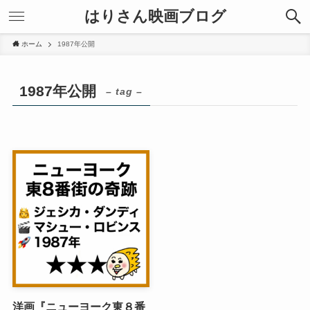
はりさん映画ブログ
ホーム
1987年公開
1987年公開
– tag –
洋画『ニューヨーク東８番