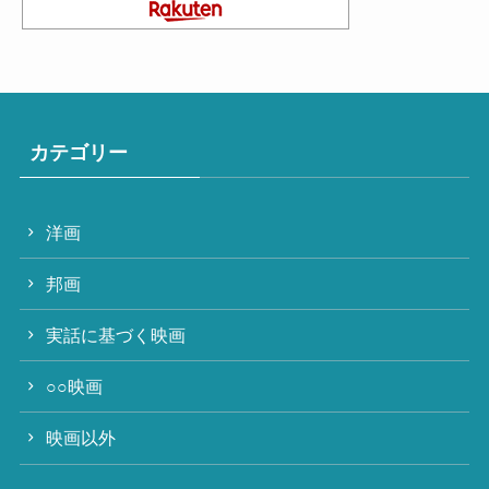
カテゴリー
洋画
邦画
実話に基づく映画
○○映画
映画以外