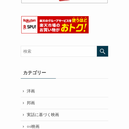
カテゴリー
洋画
邦画
実話に基づく映画
○○映画