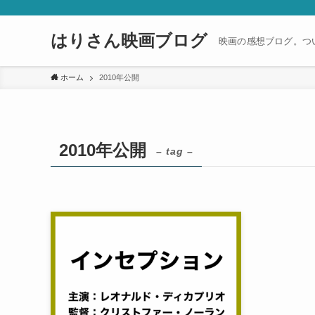
はりさん映画ブログ
映画の感想ブログ。つ
ホーム
2010年公開
2010年公開
– tag –