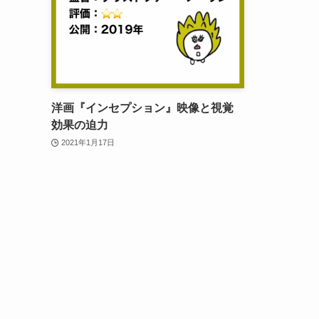
洋画『インセプション』映像と視覚
効果の迫力
2021年1月17日