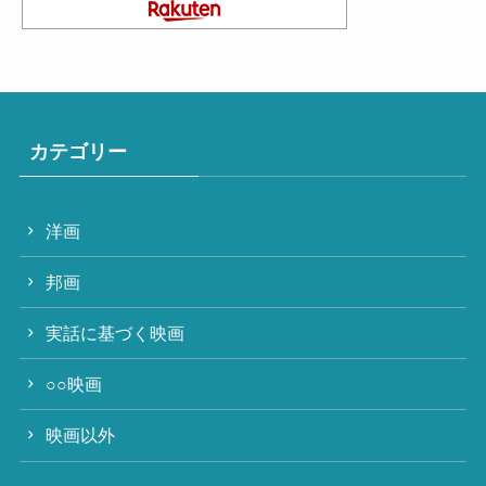
カテゴリー
洋画
邦画
実話に基づく映画
○○映画
映画以外