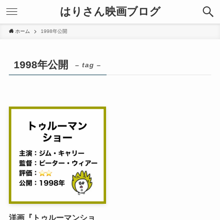
はりさん映画ブログ
ホーム
1998年公開
1998年公開
– tag –
洋画『トゥルーマンショ