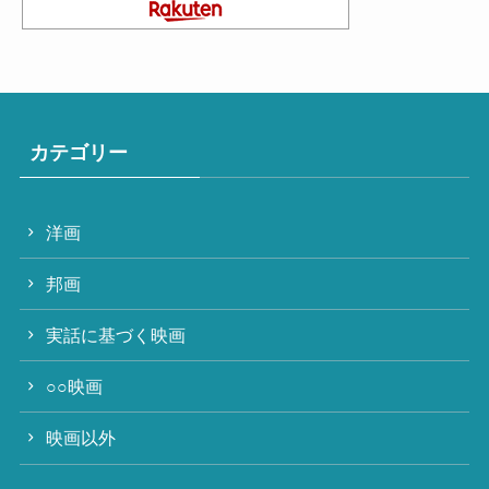
カテゴリー
洋画
邦画
実話に基づく映画
○○映画
映画以外