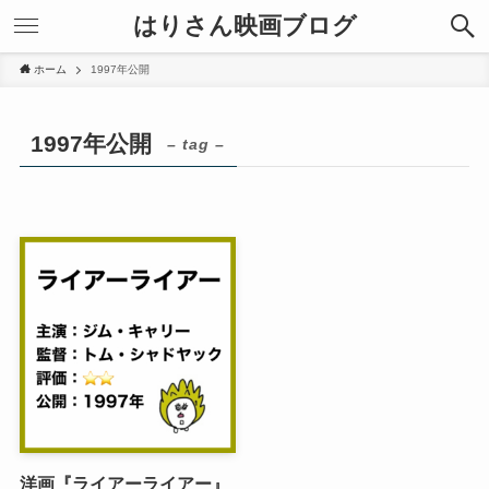
はりさん映画ブログ
ホーム
1997年公開
1997年公開
– tag –
洋画『ライアーライアー』